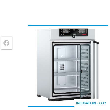
Facebook
INCUBATORI - CO2