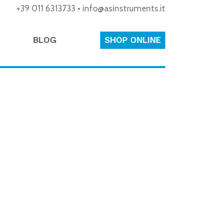
+39 011 6313733
•
info@asinstruments.it
BLOG
SHOP ONLINE