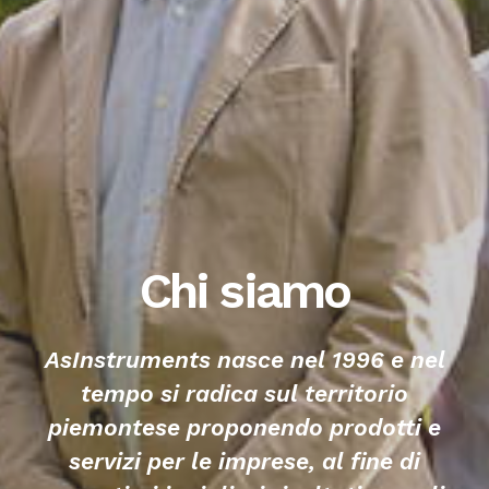
Chi siamo
AsInstruments nasce nel 1996 e nel
tempo si radica sul territorio
piemontese proponendo prodotti e
servizi per le imprese, al fine di