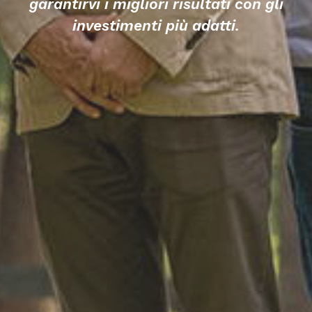
garantirvi i migliori risultati con gli
investimenti più adatti.