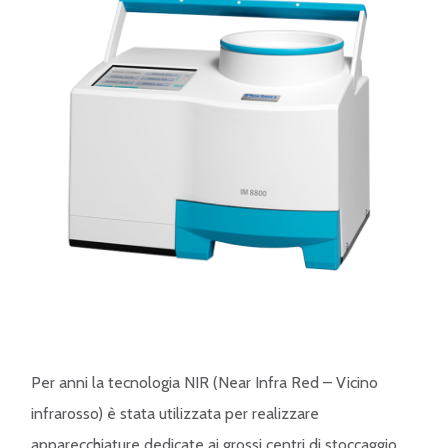
Per anni la tecnologia NIR (Near Infra Red – Vicino
infrarosso) è stata utilizzata per realizzare
apparecchiature dedicate ai grossi centri di stoccaggio.