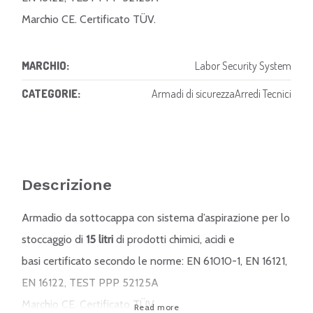
Marchio CE. Certificato TÜV.
MARCHIO:
Labor Security System
CATEGORIE:
Armadi di sicurezza
Arredi Tecnici
Descrizione
Armadio da sottocappa con sistema d’aspirazione per lo
stoccaggio di
15 litri
di prodotti chimici, acidi e
basi certificato secondo le norme: EN 61010-1, EN 16121,
EN 16122, TEST PPP 52125A
Marchio CE. Certificato TÜV.
Read more